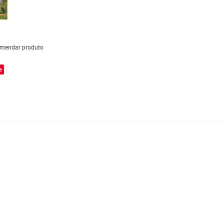
mendar produto
e