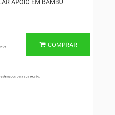
LAR APOIO EM BAMBU
COMPRAR
o de
a estimados para sua região: