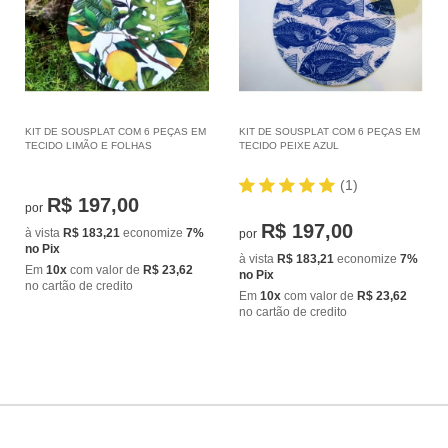
KIT DE SOUSPLAT COM 6 PEÇAS EM
KIT DE SOUSPLAT COM 6 PEÇAS EM
TECIDO LIMÃO E FOLHAS
TECIDO PEIXE AZUL
(1)
R$ 197,00
por
R$ 197,00
à vista
R$ 183,21
economize
7%
por
no Pix
à vista
R$ 183,21
economize
7%
Em
10x
com valor de
R$ 23,62
no Pix
no cartão de credito
Em
10x
com valor de
R$ 23,62
no cartão de credito