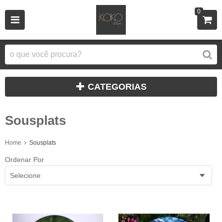
0
CATEGORIAS
Sousplats
Home
Sousplats
Ordenar Por
Selecione