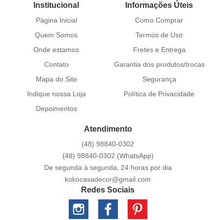
Institucional
Informações Úteis
Página Inicial
Como Comprar
Quem Somos
Termos de Uso
Onde estamos
Fretes e Entrega
Contato
Garantia dos produtos/trocas
Mapa do Site
Segurança
Indique nossa Loja
Política de Privacidade
Depoimentos
Atendimento
(48)
98840-0302
(48)
98840-0302
(WhatsApp)
De segunda à segunda, 24 horas por dia
kokocasadecor@gmail.com
Redes Sociais