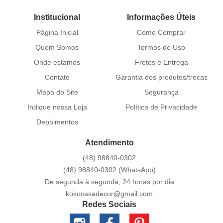
Institucional
Informações Úteis
Página Inicial
Como Comprar
Quem Somos
Termos de Uso
Onde estamos
Fretes e Entrega
Contato
Garantia dos produtos/trocas
Mapa do Site
Segurança
Indique nossa Loja
Política de Privacidade
Depoimentos
Atendimento
(48)
98840-0302
(48)
98840-0302
(WhatsApp)
De segunda à segunda, 24 horas por dia
kokocasadecor@gmail.com
Redes Sociais