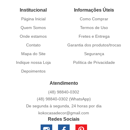
Institucional
Informações Úteis
Página Inicial
Como Comprar
Quem Somos
Termos de Uso
Onde estamos
Fretes e Entrega
Contato
Garantia dos produtos/trocas
Mapa do Site
Segurança
Indique nossa Loja
Política de Privacidade
Depoimentos
Atendimento
(48)
98840-0302
(48)
98840-0302
(WhatsApp)
De segunda à segunda, 24 horas por dia
kokocasadecor@gmail.com
Redes Sociais