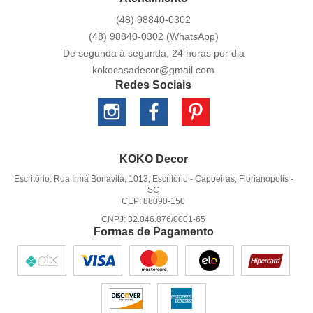
(48)
98840-0302
(48)
98840-0302
(WhatsApp)
De segunda à segunda, 24 horas por dia
kokocasadecor@gmail.com
Redes Sociais
KOKO Decor
Escritório: Rua Irmã Bonavita, 1013, Escritório
-
Capoeiras, Florianópolis
-
SC
CEP: 88090-150
CNPJ: 32.046.876/0001-65
Formas de Pagamento