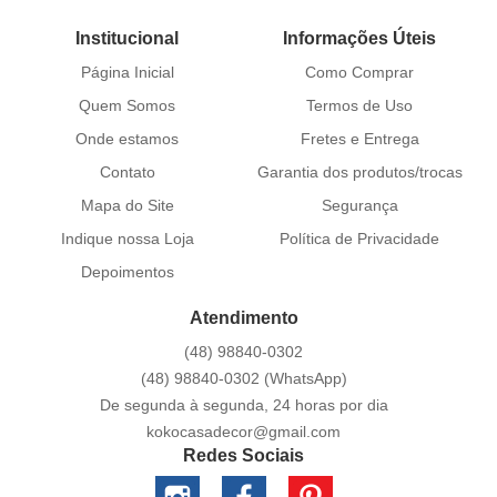
Institucional
Informações Úteis
Página Inicial
Como Comprar
Quem Somos
Termos de Uso
Onde estamos
Fretes e Entrega
Contato
Garantia dos produtos/trocas
Mapa do Site
Segurança
Indique nossa Loja
Política de Privacidade
Depoimentos
Atendimento
(48)
98840-0302
(48)
98840-0302
(WhatsApp)
De segunda à segunda, 24 horas por dia
kokocasadecor@gmail.com
Redes Sociais