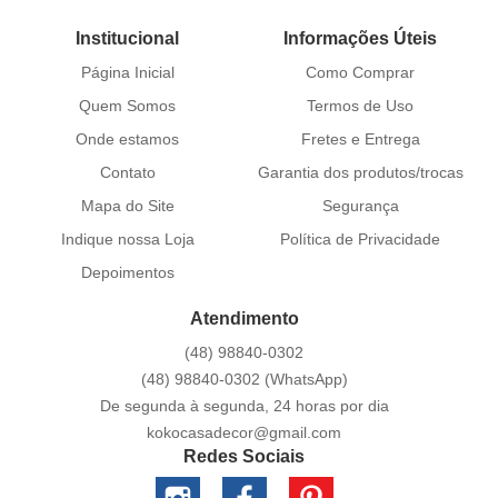
Institucional
Informações Úteis
Página Inicial
Como Comprar
Quem Somos
Termos de Uso
Onde estamos
Fretes e Entrega
Contato
Garantia dos produtos/trocas
Mapa do Site
Segurança
Indique nossa Loja
Política de Privacidade
Depoimentos
Atendimento
(48)
98840-0302
(48)
98840-0302
(WhatsApp)
De segunda à segunda, 24 horas por dia
kokocasadecor@gmail.com
Redes Sociais