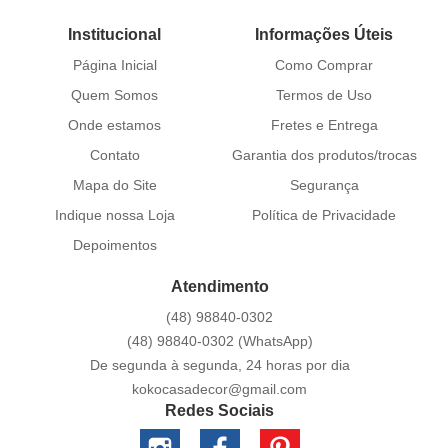
Institucional
Informações Úteis
Página Inicial
Como Comprar
Quem Somos
Termos de Uso
Onde estamos
Fretes e Entrega
Contato
Garantia dos produtos/trocas
Mapa do Site
Segurança
Indique nossa Loja
Política de Privacidade
Depoimentos
Atendimento
(48)
98840-0302
(48)
98840-0302
(WhatsApp)
De segunda à segunda, 24 horas por dia
kokocasadecor@gmail.com
Redes Sociais