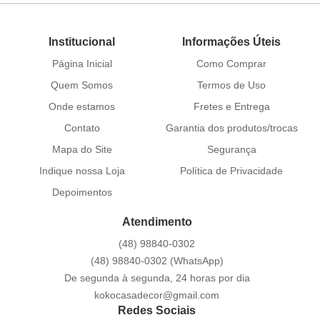
Institucional
Informações Úteis
Página Inicial
Como Comprar
Quem Somos
Termos de Uso
Onde estamos
Fretes e Entrega
Contato
Garantia dos produtos/trocas
Mapa do Site
Segurança
Indique nossa Loja
Política de Privacidade
Depoimentos
Atendimento
(48)
98840-0302
(48)
98840-0302
(WhatsApp)
De segunda à segunda, 24 horas por dia
kokocasadecor@gmail.com
Redes Sociais