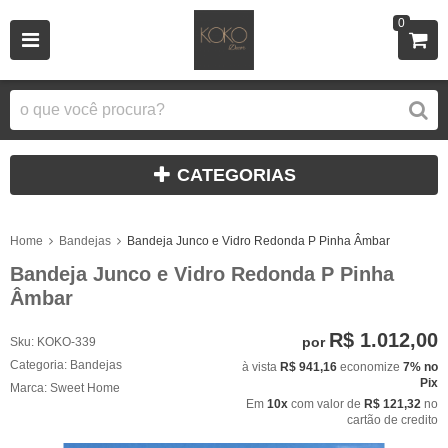
0
CATEGORIAS
Home
Bandejas
Bandeja Junco e Vidro Redonda P Pinha Âmbar
Bandeja Junco e Vidro Redonda P Pinha
Âmbar
R$ 1.012,00
por
Sku:
KOKO-339
Categoria:
Bandejas
à vista
R$ 941,16
economize
7%
no
Pix
Marca:
Sweet Home
Em
10x
com valor de
R$ 121,32
no
cartão de credito